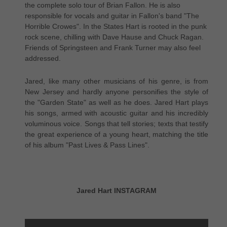
the complete solo tour of Brian Fallon. He is also
responsible for vocals and guitar in Fallon's band "The
Horrible Crowes". In the States Hart is rooted in the punk
rock scene, chilling with Dave Hause and Chuck Ragan.
Friends of Springsteen and Frank Turner may also feel
addressed.
Jared, like many other musicians of his genre, is from
New Jersey and hardly anyone personifies the style of
the "Garden State" as well as he does. Jared Hart plays
his songs, armed with acoustic guitar and his incredibly
voluminous voice. Songs that tell stories; texts that testify
the great experience of a young heart, matching the title
of his album "Past Lives & Pass Lines".
Jared Hart INSTAGRAM