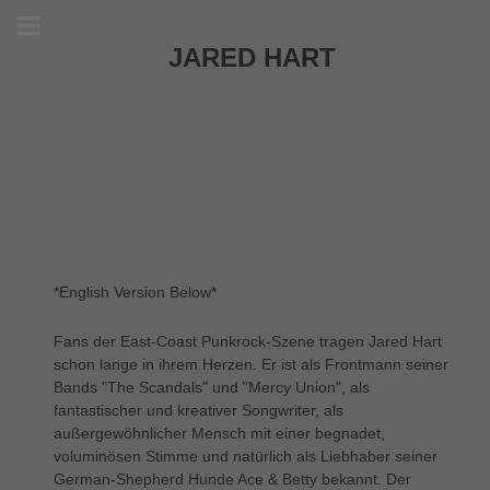
JARED HART
*English Version Below*
Fans der East-Coast Punkrock-Szene tragen Jared Hart
schon lange in ihrem Herzen. Er ist als Frontmann seiner
Bands "The Scandals" und "Mercy Union", als
fantastischer und kreativer Songwriter, als
außergewöhnlicher Mensch mit einer begnadet,
voluminösen Stimme und natürlich als Liebhaber seiner
German-Shepherd Hunde Ace & Betty bekannt. Der