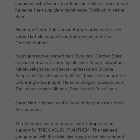
charismatische Amerikaner lebt seine Musik, arbeitet hart
für seine Fans und zieht damit jedes Publikum in seinen
Bann.
Einem größeren Publikum in Europa präsentierte sich
Jared Hart als Support von Brian Fallon und The
Gaslight Anthem.
Kaum jemand verkörpert den Style des "Garden State"
so passend wie er. Jared spielt seine Songs, bewaffnet
mit Akustikgitarre und seiner unfassbaren Stimme.
Songs, die Geschichten erzählen; Texte, die von großer
Erfahrung eines jungen Herzens zeugen, passend zum
Titel seines ersten Albums „Past Lives & Pass Lines“.
Jared Hart is known as the head of the punk rock band
The Scandals.
The Scandals were on tour all over Europe as the
support for THE GASLIGHT ANTHEM. The talented
young man with the distinctive raspy voice also opened